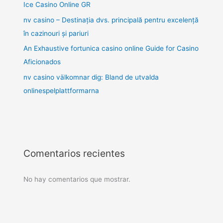
Ice Casino Online GR
nv casino – Destinația dvs. principală pentru excelență
în cazinouri și pariuri
An Exhaustive fortunica casino online Guide for Casino
Aficionados
nv casino välkomnar dig: Bland de utvalda
onlinespelplattformarna
Comentarios recientes
No hay comentarios que mostrar.