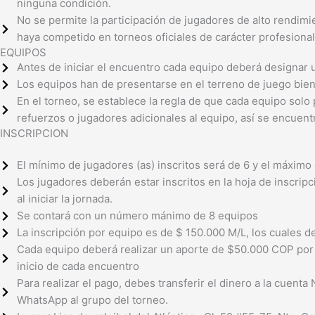
ninguna condición.
No se permite la participación de jugadores de alto rendimi
haya competido en torneos oficiales de carácter profesional
EQUIPOS
Antes de iniciar el encuentro cada equipo deberá designar un 
Los equipos han de presentarse en el terreno de juego bie
En el torneo, se establece la regla de que cada equipo solo 
refuerzos o jugadores adicionales al equipo, así se encuentr
INSCRIPCION
El mínimo de jugadores (as) inscritos será de 6 y el máximo 
Los jugadores deberán estar inscritos en la hoja de inscrip
al iniciar la jornada.
Se contará con un número mánimo de 8 equipos
La inscripción por equipo es de $ 150.000 M/L, los cuales de
Cada equipo deberá realizar un aporte de $50.000 COP por pa
inicio de cada encuentro
Para realizar el pago, debes transferir el dinero a la cuenta
WhatsApp al grupo del torneo.