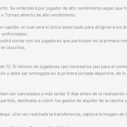
ento. Se entenderá por jugador de alto rendimiento aquel que ha
 o Torneo abierto de alto rendimiento
capitán, el cual será el único autorizado para dirigirse a los ár
n uniformados.
podrá contar con los jugadores que participen en la primera rond
en inscritos.
de 12. El mínimo de jugadores (as) necesarios (as) para el comi
ción y debe ser entregada en la primera jornada deportiva, de l
ben ser cancelados a más tardar 5 días antes de la realización 
rtido, destinado a cubrir los gastos de alquiler de la cancha y 
 Nequi .Una vez realizada la transferencia, captura la imagen de 