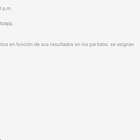
0 p.m.
tsapp.
tos en función de sus resultados en los partidos. se asignan