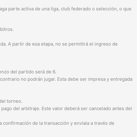
ga parte activa de una liga, club federado o selección, o que
bitros.
a. A partir de esa etapa, no se permitirá el ingreso de
enzo del partido será de 6.
o contrario no podrán jugar. Esta debe ser impresa y entregada
del torneo.
pago del arbitraje. Este valor deberá ser cancelado antes del
la confirmación de la transacción y envíala a través de