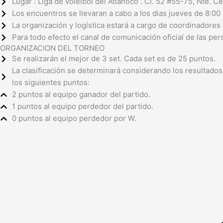
Lugar : Liga de voleibol del Atlántico . Cl. 52 #55-75, Nte. Ce
Los encuentros se llevaran a cabo a los dias jueves de 8:00 p
La organización y logística estará a cargo de coordinador
Para todo efecto el canal de comunicación oficial de las p
ORGANIZACION DEL TORNEO
Se realizarán el mejor de 3 set. Cada set es de 25 puntos.
La clasificación se determinará considerando los resultado
los siguientes puntos:
2 puntos al equipo ganador del partido.
1 puntos al equipo perdedor del partido.
0 puntos al equipo perdedor por W.