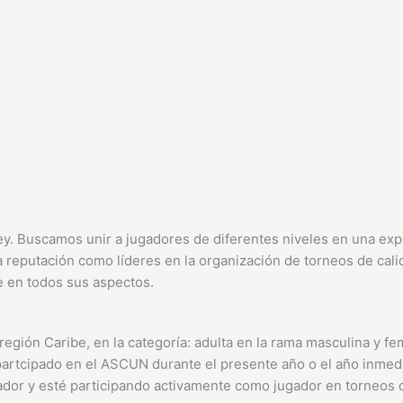
ley. Buscamos unir a jugadores de diferentes niveles en una ex
 reputación como líderes en la organización de torneos de cali
 en todos sus aspectos.
a región Caribe, en la categoría: adulta en la rama masculina y 
partcipado en el ASCUN durante el presente año o el año inmed
 y esté participando activamente como jugador en torneos ofic