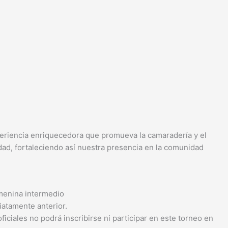
periencia enriquecedora que promueva la camaradería y el
dad, fortaleciendo así nuestra presencia en la comunidad
femenina intermedio
iatamente anterior.
iales no podrá inscribirse ni participar en este torneo en