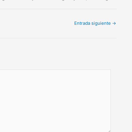
Entrada siguiente
→