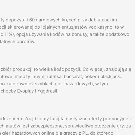
oty depozytu i 60 darmowych kręceń przy debiutanckim
ji skierowanej do lojalnych entuzjastów vox kasyno, to w
o 11%), opcja używania kodów na bonusy, a także dodatkowo
łatnych obrotów.
biór produkcji to wielka ilość pozycji. Co więcej, znajdują się
owe, między innymi ruletka, baccarat, poker i blackjack.
 brakuje również szybkich gier hazardowych, w tym
choćby Evoplay i Yggdrasil.
adczeniem. Znajdziemy tutaj fantastyczne oferty promocyjne i
ch atutów jest zabezpieczone, sprawiedliwe otoczenie gry, za
gier hazardowych online dla graczy z PL, do którego