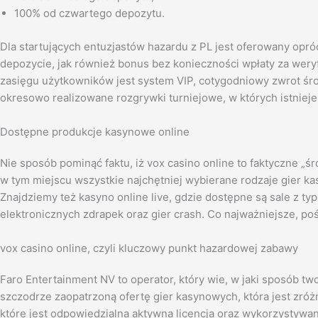
100% od czwartego depozytu.
Dla startujących entuzjastów hazardu z PL jest oferowany opr
depozycie, jak również bonus bez konieczności wpłaty za weryf
zasięgu użytkowników jest system VIP, cotygodniowy zwrot ś
okresowo realizowane rozgrywki turniejowe, w których istnie
Dostępne produkcje kasynowe online
Nie sposób pominąć faktu, iż vox casino online to faktyczne „śró
w tym miejscu wszystkie najchętniej wybierane rodzaje gier ka
Znajdziemy też kasyno online live, gdzie dostępne są sale z 
elektronicznych zdrapek oraz gier crash. Co najważniejsze, po
vox casino online, czyli kluczowy punkt hazardowej zabawy
Faro Entertainment NV to operator, który wie, w jaki sposób t
szczodrze zaopatrzoną ofertę gier kasynowych, która jest zró
które jest odpowiedzialna aktywna licencja oraz wykorzystywa