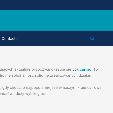
Buscar
Contacto
ujących aktualnie propozycji okazuje się
vox casino
. To
o ma solidną ilość solidnie zrealizowanych działań.
e, gdy chodzi o najpopularniejsze w naszym kraju cyfrowe
onusów i duży wybór gier.