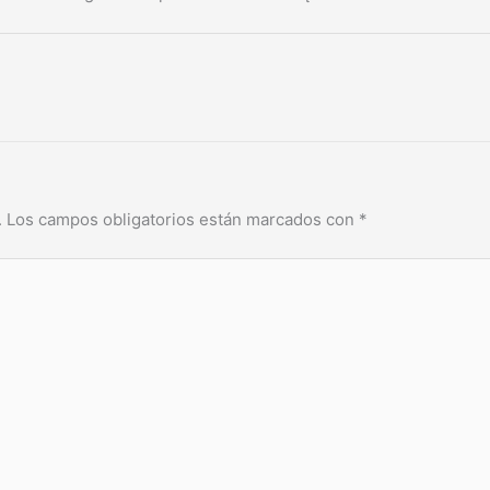
.
Los campos obligatorios están marcados con
*