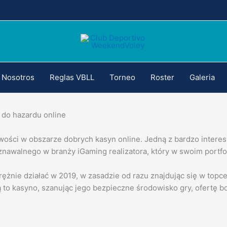
Nosotros
Reglas VBLL
Torneo
Roster
Galeria
 do hazardu online
iwości w obszarze dobrych kasyn online. Jedną z bardzo interes
nawalnego w branży iGaming realizatora, który w swoim portfoli
rężnie działać w 2019, w zasadzie od razu znajdując się w topc
ą to kasyno, szanując jego bezpieczne środowisko gry, ofertę b