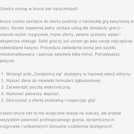
Utwórz stronę w bruce bet natychmiast!
bruce casino zachęca do startu podróży z niezwykłą grą kasynową w
sieci. Serwis zapewnia pełny zestaw usług dla dzisiejszy gracz –
szeroki wybór rozgrywek, hojne oferty, pewne systemy wpłat i
ekspercka obsługa. Setki graczy już uznało go jako swoje najczęściej
odwiedzane kasyno. Procedura zakładania konta jest szybki,
nieskomplikowany i zajmuje zaledwie kilka minut. Potrzebujesz
jedynie:
Wcisnąć pole „Zarejestruj się” dostępny w topowej sekcji witryny.
Wpisać dane do niewielki formularz zgłoszeniowy.
Zatwierdzić pocztę elektroniczną.
Wykonać pierwszy depozyt.
Skorzystać z ofertę powitalną i rozpocząć grę!
casino bruce bet to nie wyłącznie okazja na sukces, ale przede
wszystkim pewność profesjonalnego grania, dynamicznych
rozgrywek i unikatowych bonusów codziennie dostępnych.