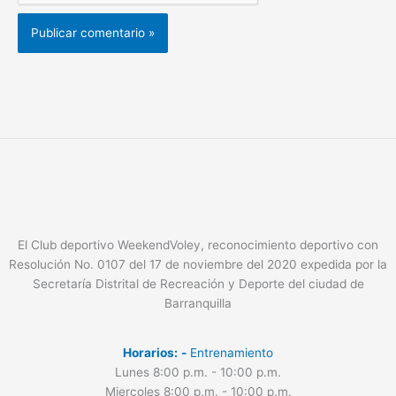
El Club deportivo WeekendVoley, reconocimiento deportivo con
Resolución No. 0107 del 17 de noviembre del 2020 expedida por la
Secretaría Distrital de Recreación y Deporte del ciudad de
Barranquilla
Horarios:
-
Entrenamiento
Lunes 8:00 p.m. - 10:00 p.m.
Miercoles 8:00 p.m. - 10:00 p.m.