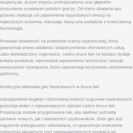
ekspertyzie, dużym stopniu profesjonalizmu oraz głębokim
zrozumieniu oczekiwań polskich graczy. Od startu działania bez
przerwy realizuje cel zapewnienia hazardowych emocji na
najwyższym poziomie, mieszając klasyczne podejście z nowoczesną
technologią.
Prowadzi działalność na podstawie licencji zagranicznej, która
gwarantuje prawo działania i bezpieczeństwo oferowanych usług.
Jako doświadczony organizator, casino bruce bet na bieżąco dodaje
kolejne produkcje, wprowadza usprawnienia techniczne i stosuje
nowoczesne rozwiązania, które usprawniają korzystanie użytkowania
platformy.
Atrakcyjna biblioteka gier hazardowych w bruce bet
Udostępnienie bogatej i różnorodnej kolekcji rozgrywek hazardowych
pozostaje jeden z najważniejszych założeń casino bruce bet.
Propozycja została przygotowana tak, aby spełniać potrzeby
zarówno nowych, jak i wieloletnich użytkowników. Zbiór gier jest
regularnie wzbogacana i odświeżana, co gwarantuje znalezienie
najbardziej aktualnych oraz najpopularniejszych produkcji od