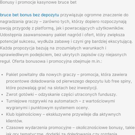
Bonusy i promocje kasynowe bruce bet
bruce bet bonus bez depozytu
przywiązuje ogromne znaczenie do
nagradzania graczy – zarówno tych, którzy dopiero rozpoczynają
swoją przygodę z platformą, jak i powracających użytkowników.
Udostępnia zaawansowany pakiet nagród i ofert, który zwiększa
potencjał sukcesu, wydłuża zabawę i czyni grę bardziej ekscytującą.
Każda propozycja bazują na zrozumiałych warunkach i
sprawiedliwym podejściem, bez ukrytych zapisów czy niejasnych
reguł. Oferta bonusowa i promocyjna obejmuje m.in.:
Pakiet powitalny dla nowych graczy – promocja, która zawiera
procentowe doładowania od pierwszego depozytu lub free spiny,
które pozwalają grać na slotach bez inwestycji.
Zwrot gotówki – odzyskanie części utraconych funduszy.
Turniejowe rozgrywki na automatach – z wartościowymi
wygranymi i punktowym systemem oceny.
Klub lojalnościowy – ekskluzywne przywileje dla aktywnych
klientów.
Czasowe wydarzenia promocyjne – okolicznościowe bonusy, takie
jak gry tematyczne, dodatki za doładowania czy rozdania