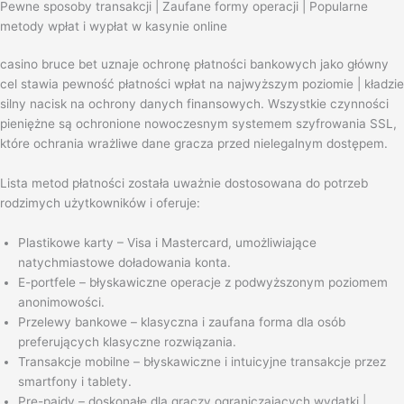
Pewne sposoby transakcji | Zaufane formy operacji | Popularne
metody wpłat i wypłat w kasynie online
casino bruce bet uznaje ochronę płatności bankowych jako główny
cel stawia pewność płatności wpłat na najwyższym poziomie | kładzie
silny nacisk na ochrony danych finansowych. Wszystkie czynności
pieniężne są ochronione nowoczesnym systemem szyfrowania SSL,
które ochrania wrażliwe dane gracza przed nielegalnym dostępem.
Lista metod płatności została uważnie dostosowana do potrzeb
rodzimych użytkowników i oferuje:
Plastikowe karty – Visa i Mastercard, umożliwiające
natychmiastowe doładowania konta.
E-portfele – błyskawiczne operacje z podwyższonym poziomem
anonimowości.
Przelewy bankowe – klasyczna i zaufana forma dla osób
preferujących klasyczne rozwiązania.
Transakcje mobilne – błyskawiczne i intuicyjne transakcje przez
smartfony i tablety.
Pre-paidy – doskonałe dla graczy ograniczających wydatki |