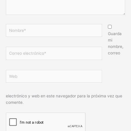
Nombre*
Guarda
mi
nombre,
Correo
correo
electrónico*
Web
electrónico y web en este navegador para la próxima vez que
comente.