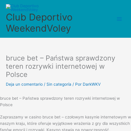
Ir
al
Club Deportivo
contenido
WeekendVoley
bruce bet – Państwa sprawdzony
teren rozrywki internetowej w
Polsce
Deja un comentario
/
Sin categoría
/ Por
DarkWKV
bruce bet – Państwa sprawdzony teren rozrywki internetowej w
Polsce
Zapraszamy w casino bruce bet – czołowym kasynie internetowym w
naszym kraju, które oferuje wyjątkowe wrażenia z gry dla wszystkich
fanów emocji i rozrywki. Kasyno stawia na nowoczesność,