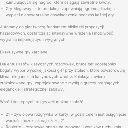
kumulujących się nagród, które osiągają zawrotne kwoty.
Gry Megaways – te produkcje zapewniają ogromną liczbę linii
wypłat i niepowtarzalne doświadczenie podczas każdej gry.
Automaty do gier tworzą fundament biblioteki propozycji
hazardowych, dostarczając intensywne wrażenia i możliwość
wygrania imponujących wygranych.
Ekskluzywne gry karciane
Dla entuzjastów klasycznych rozgrywek, bruce bet udostępniło
bogaty wybór wysokiej jakości gier przy stołach, które odwzorowują
klimat eleganckich kasynowych wnętrz. Kolekcja zawiera
zróżnicowane gry, zaprojektowane z myślą o graczy pragnących
eleganckiej i strategicznej zabawy.
Wśród dostępnych rozgrywek można znaleźć:
21 – żywiołowa rozgrywka w karty, w gdzie celem jest osiągnięcie
wartości oczek jak najbliższej 21.
Roulette – rozgrywka oparta na typowaniu wyników ruchu koła