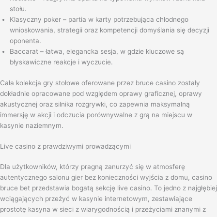
stołu.
Klasyczny poker – partia w karty potrzebująca chłodnego
wnioskowania, strategii oraz kompetencji domyślania się decyzji
oponenta.
Baccarat – łatwa, elegancka sesja, w gdzie kluczowe są
błyskawiczne reakcje i wyczucie.
Cała kolekcja gry stołowe oferowane przez bruce casino zostały
dokładnie opracowane pod względem oprawy graficznej, oprawy
akustycznej oraz silnika rozgrywki, co zapewnia maksymalną
immersję w akcji i odczucia porównywalne z grą na miejscu w
kasynie naziemnym.
Live casino z prawdziwymi prowadzącymi
Dla użytkowników, którzy pragną zanurzyć się w atmosferę
autentycznego salonu gier bez konieczności wyjścia z domu, casino
bruce bet przedstawia bogatą sekcję live casino. To jedno z najgłębiej
wciągających przeżyć w kasynie internetowym, zestawiające
prostotę kasyna w sieci z wiarygodnością i przeżyciami znanymi z