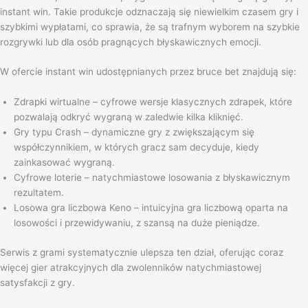
instant win. Takie produkcje odznaczają się niewielkim czasem gry i
szybkimi wypłatami, co sprawia, że są trafnym wyborem na szybkie
rozgrywki lub dla osób pragnących błyskawicznych emocji.
W ofercie instant win udostępnianych przez bruce bet znajdują się:
Zdrapki wirtualne – cyfrowe wersje klasycznych zdrapek, które
pozwalają odkryć wygraną w zaledwie kilka kliknięć.
Gry typu Crash – dynamiczne gry z zwiększającym się
współczynnikiem, w których gracz sam decyduje, kiedy
zainkasować wygraną.
Cyfrowe loterie – natychmiastowe losowania z błyskawicznym
rezultatem.
Losowa gra liczbowa Keno – intuicyjna gra liczbową oparta na
losowości i przewidywaniu, z szansą na duże pieniądze.
Serwis z grami systematycznie ulepsza ten dział, oferując coraz
więcej gier atrakcyjnych dla zwolenników natychmiastowej
satysfakcji z gry.