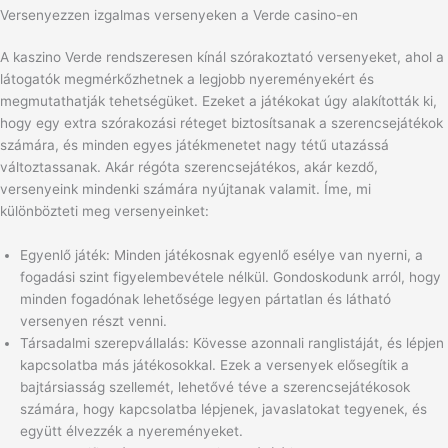
Versenyezzen izgalmas versenyeken a Verde casino-en
A kaszino Verde rendszeresen kínál szórakoztató versenyeket, ahol a
látogatók megmérkőzhetnek a legjobb nyereményekért és
megmutathatják tehetségüket. Ezeket a játékokat úgy alakították ki,
hogy egy extra szórakozási réteget biztosítsanak a szerencsejátékok
számára, és minden egyes játékmenetet nagy tétű utazássá
változtassanak. Akár régóta szerencsejátékos, akár kezdő,
versenyeink mindenki számára nyújtanak valamit. Íme, mi
különbözteti meg versenyeinket:
Egyenlő játék: Minden játékosnak egyenlő esélye van nyerni, a
fogadási szint figyelembevétele nélkül. Gondoskodunk arról, hogy
minden fogadónak lehetősége legyen pártatlan és látható
versenyen részt venni.
Társadalmi szerepvállalás: Kövesse azonnali ranglistáját, és lépjen
kapcsolatba más játékosokkal. Ezek a versenyek elősegítik a
bajtársiasság szellemét, lehetővé téve a szerencsejátékosok
számára, hogy kapcsolatba lépjenek, javaslatokat tegyenek, és
együtt élvezzék a nyereményeket.