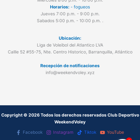
Miercoles 8:00 p.m. - 10:00 p.m.
Horarios:
- fogueos
Jueves 7:00 p.m. - 9:00 p.m.
Sabados 5:00 p.m. - 10:00 p.m.
.
Ubicación:
Liga de Voleibol del Atlantico LVA
Callle 52 #55-75, Nte. Centro Historico, Barranquilla, Atlántico
Recepción de notificaciones
info@weekendvoley.xyz
Copyright © 2026 Todos los derechos reservados Club Deportivo
WeekendVoley
Facebook
Instagram
Tiktok
YouTube