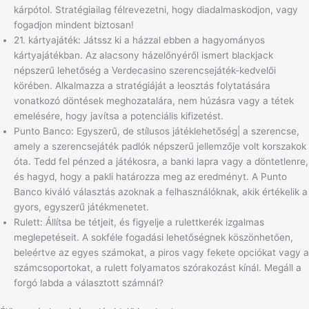
kárpótol. Stratégiailag félrevezetni, hogy diadalmaskodjon, vagy
fogadjon mindent biztosan!
21. kártyajáték: Játssz ki a házzal ebben a hagyományos
kártyajátékban. Az alacsony házelőnyéről ismert blackjack
népszerű lehetőség a Verdecasino szerencsejáték-kedvelői
körében. Alkalmazza a stratégiáját a leosztás folytatására
vonatkozó döntések meghozatalára, nem húzásra vagy a tétek
emelésére, hogy javítsa a potenciális kifizetést.
Punto Banco: Egyszerű, de stílusos játéklehetőség| a szerencse,
amely a szerencsejáték padlók népszerű jellemzője volt korszakok
óta. Tedd fel pénzed a játékosra, a banki lapra vagy a döntetlenre,
és hagyd, hogy a pakli határozza meg az eredményt. A Punto
Banco kiváló választás azoknak a felhasználóknak, akik értékelik a
gyors, egyszerű játékmenetet.
Rulett: Állítsa be tétjeit, és figyelje a rulettkerék izgalmas
meglepetéseit. A sokféle fogadási lehetőségnek köszönhetően,
beleértve az egyes számokat, a piros vagy fekete opciókat vagy a
számcsoportokat, a rulett folyamatos szórakozást kínál. Megáll a
forgó labda a választott számnál?