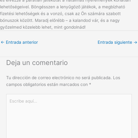
és élvezze a páratlan játékutat a hatalmas nyeremények korlátlan
lehetőségeivel. Böngésszen a lenyűgöző játékok, a megbízható
fizetési lehetőségek és a vonzó, csak az Ön számára szabott
bónuszok között. Maradj előrébb – a kalandod vár, és a nagy
győzelmed közelebb lehet, mint gondolnád!
←
Entrada anterior
Entrada siguiente
→
Deja un comentario
Tu dirección de correo electrónico no será publicada.
Los
campos obligatorios están marcados con
*
Escribe
aquí...