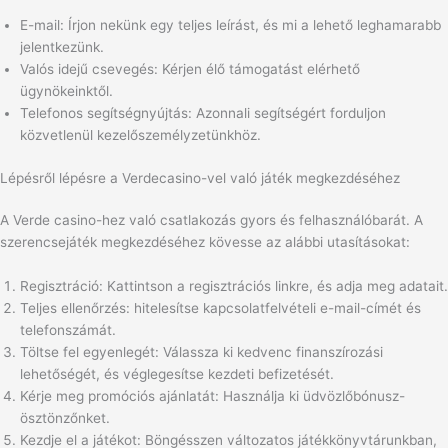
E-mail: Írjon nekünk egy teljes leírást, és mi a lehető leghamarabb
jelentkezünk.
Valós idejű csevegés: Kérjen élő támogatást elérhető
ügynökeinktől.
Telefonos segítségnyújtás: Azonnali segítségért forduljon
közvetlenül kezelőszemélyzetünkhöz.
Lépésről lépésre a Verdecasino-vel való játék megkezdéséhez
A Verde casino-hez való csatlakozás gyors és felhasználóbarát. A
szerencsejáték megkezdéséhez kövesse az alábbi utasításokat:
Regisztráció: Kattintson a regisztrációs linkre, és adja meg adatait.
Teljes ellenőrzés: hitelesítse kapcsolatfelvételi e-mail-címét és
telefonszámát.
Töltse fel egyenlegét: Válassza ki kedvenc finanszírozási
lehetőségét, és véglegesítse kezdeti befizetését.
Kérje meg promóciós ajánlatát: Használja ki üdvözlőbónusz-
ösztönzőnket.
Kezdje el a játékot: Böngésszen változatos játékkönyvtárunkban,