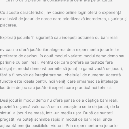
casino ca o platformă consistentă și centrată pe utilizator.
Cu aceste caracteristici, nv casino online login oferă o experiență
exclusivă de jocuri de noroc care prioritizează încrederea, ușurința și
plăcerea.
Explorați jocurile în siguranță sau începeți acțiunea cu bani reali
nv casino oferă jucătorilor alegerea de a experimenta jocurile lor
preferate de cazinou în două moduri variate: modul demo demo sau
pariurile cu bani reali. Pentru cei care preferă să testeze fără
obligație, modul demo vă permite să jucați o gamă vastă de jocuri,
fără a fi nevoie de înregistrare sau cheltuieli de numerar. Această
funcție este ideală pentru noii veniți care urmăresc să înțeleagă
lucrările de joc sau jucătorii experți care practică noi tehnici.
Deși jocul în modul demo nu oferă șansa de a câștiga bani reali,
prezintă o șansă valoroasă de a cunoaște o serie de jocuri, de la
sloturi la jocuri de masă, într -un mediu ușor. După ce sunteți
pregătit, vă puteți schimba rapid în modul de bani reali, unde
așteaptă emoția posibilelor victorii. Prin experimentarea jocurilor