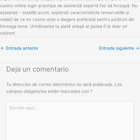
casino online login și echipa de asistență expertă fac să înceapă. Nu
așteptați – stabiliți acum, explorați caracteristicile remarcabile și
vedeți de ce nv casino este o alegere preferată pentru jucătorii din
întreaga lume. Următoarea ta plată uriașă ar putea fi la doar un
robinet!
←
Entrada anterior
Entrada siguiente
→
Deja un comentario
Tu dirección de correo electrónico no será publicada.
Los
campos obligatorios están marcados con
*
Escribe
aquí...