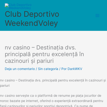
Ir
al
Club Deportivo
contenido
WeekendVoley
nv casino – Destinația dvs.
principală pentru excelență în
cazinouri și pariuri
Deja un comentario
/
Sin categoría
/ Por
DarkWKV
nv casino – Destinația dvs. principală pentru excelență în cazinouri și
pariuri
nv casino servește ca o platformă de renume pe piața jocurilor de
noroc bazate pe internet, oferind o experiență extraordinară pentru
fanii cazinourilor și pariurilor sportivi deopotrivă. Ca nume de