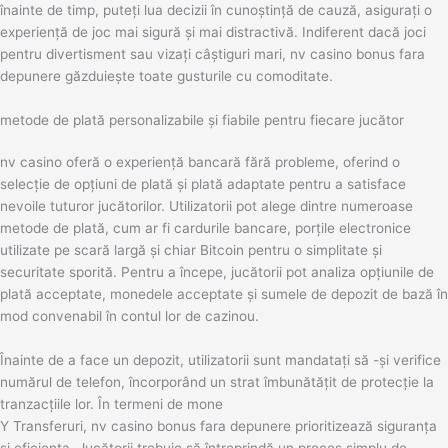
înainte de timp, puteți lua decizii în cunoștință de cauză, asigurați o
experiență de joc mai sigură și mai distractivă. Indiferent dacă joci
pentru divertisment sau vizați câștiguri mari, nv casino bonus fara
depunere găzduiește toate gusturile cu comoditate.
metode de plată personalizabile și fiabile pentru fiecare jucător
nv casino oferă o experiență bancară fără probleme, oferind o
selecție de opțiuni de plată și plată adaptate pentru a satisface
nevoile tuturor jucătorilor. Utilizatorii pot alege dintre numeroase
metode de plată, cum ar fi cardurile bancare, porțile electronice
utilizate pe scară largă și chiar Bitcoin pentru o simplitate și
securitate sporită. Pentru a începe, jucătorii pot analiza opțiunile de
plată acceptate, monedele acceptate și sumele de depozit de bază în
mod convenabil în contul lor de cazinou.
Înainte de a face un depozit, utilizatorii sunt mandatați să -și verifice
numărul de telefon, încorporând un strat îmbunătățit de protecție la
tranzacțiile lor. În termeni de mone
Y Transferuri, nv casino bonus fara depunere prioritizează siguranța