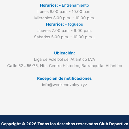
Horarios:
-
Entrenamiento
Lunes 8:00 p.m. - 10:00 p.m.
Miercoles 8:00 p.m. - 10:00 p.m.
Horarios:
- fogueos
Jueves 7:00 p.m. - 9:00 p.m.
Sabados 5:00 p.m. - 10:00 p.m.
.
Ubicación:
Liga de Voleibol del Atlantico LVA
Callle 52 #55-75, Nte. Centro Historico, Barranquilla, Atlántico
Recepción de notificaciones
info@weekendvoley.xyz
Copyright © 2026 Todos los derechos reservados Club Deportivo