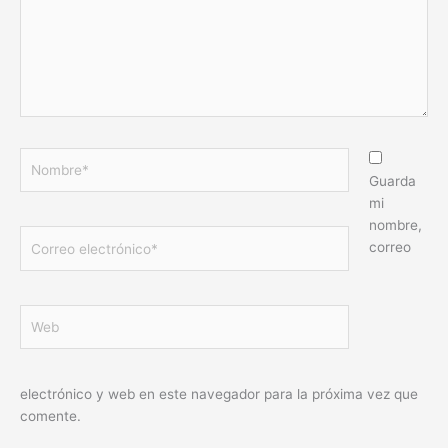
Nombre*
Guarda
mi
nombre,
Correo
correo
electrónico*
Web
electrónico y web en este navegador para la próxima vez que
comente.