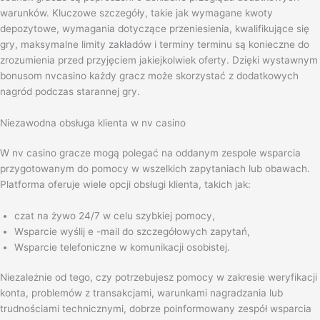
warunków. Kluczowe szczegóły, takie jak wymagane kwoty
depozytowe, wymagania dotyczące przeniesienia, kwalifikujące się
gry, maksymalne limity zakładów i terminy terminu są konieczne do
zrozumienia przed przyjęciem jakiejkolwiek oferty. Dzięki wystawnym
bonusom nvcasino każdy gracz może skorzystać z dodatkowych
nagród podczas starannej gry.
Niezawodna obsługa klienta w nv casino
W nv casino gracze mogą polegać na oddanym zespole wsparcia
przygotowanym do pomocy w wszelkich zapytaniach lub obawach.
Platforma oferuje wiele opcji obsługi klienta, takich jak:
czat na żywo 24/7 w celu szybkiej pomocy,
Wsparcie wyślij e -mail do szczegółowych zapytań,
Wsparcie telefoniczne w komunikacji osobistej.
Niezależnie od tego, czy potrzebujesz pomocy w zakresie weryfikacji
konta, problemów z transakcjami, warunkami nagradzania lub
trudnościami technicznymi, dobrze poinformowany zespół wsparcia