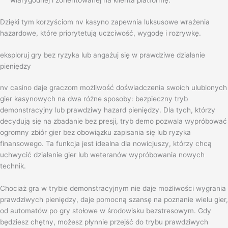
wiarygodnej i zorientowanej na klienta platformę.
Dzięki tym korzyściom nv kasyno zapewnia luksusowe wrażenia
hazardowe, które priorytetują uczciwość, wygodę i rozrywkę.
eksploruj gry bez ryzyka lub angażuj się w prawdziwe działanie
pieniędzy
nv casino daje graczom możliwość doświadczenia swoich ulubionych
gier kasynowych na dwa różne sposoby: bezpieczny tryb
demonstracyjny lub prawdziwy hazard pieniędzy. Dla tych, którzy
decydują się na zbadanie bez presji, tryb demo pozwala wypróbować
ogromny zbiór gier bez obowiązku zapisania się lub ryzyka
finansowego. Ta funkcja jest idealna dla nowicjuszy, którzy chcą
uchwycić działanie gier lub weteranów wypróbowania nowych
technik.
Chociaż gra w trybie demonstracyjnym nie daje możliwości wygrania
prawdziwych pieniędzy, daje pomocną szansę na poznanie wielu gier,
od automatów po gry stołowe w środowisku bezstresowym. Gdy
będziesz chętny, możesz płynnie przejść do trybu prawdziwych