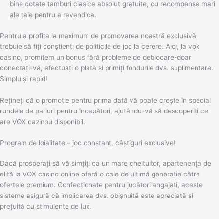
bine cotate tamburi clasice absolut gratuite, cu recompense mari
ale tale pentru a revendica.
Pentru a profita la maximum de promovarea noastră exclusivă,
trebuie să fiți conștienți de politicile de joc la cerere. Aici, la vox
casino, promitem un bonus fără probleme de deblocare-doar
conectați-vă, efectuați o plată și primiți fondurile dvs. suplimentare.
Simplu și rapid!
Rețineți că o promoție pentru prima dată vă poate crește în special
rundele de pariuri pentru începători, ajutându-vă să descoperiți ce
are VOX cazinou disponibil.
Program de loialitate – joc constant, câștiguri exclusive!
Dacă prosperați să vă simțiți ca un mare cheltuitor, apartenența de
elită la VOX casino online oferă o cale de ultimă generație către
ofertele premium. Confecționate pentru jucători angajați, aceste
sisteme asigură că implicarea dvs. obișnuită este apreciată și
prețuită cu stimulente de lux.