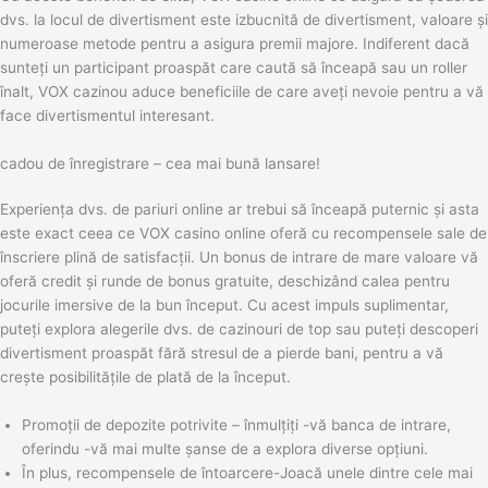
dvs. la locul de divertisment este izbucnită de divertisment, valoare și
numeroase metode pentru a asigura premii majore. Indiferent dacă
sunteți un participant proaspăt care caută să înceapă sau un roller
înalt, VOX cazinou aduce beneficiile de care aveți nevoie pentru a vă
face divertismentul interesant.
cadou de înregistrare – cea mai bună lansare!
Experiența dvs. de pariuri online ar trebui să înceapă puternic și asta
este exact ceea ce VOX casino online oferă cu recompensele sale de
înscriere plină de satisfacții. Un bonus de intrare de mare valoare vă
oferă credit și runde de bonus gratuite, deschizând calea pentru
jocurile imersive de la bun început. Cu acest impuls suplimentar,
puteți explora alegerile dvs. de cazinouri de top sau puteți descoperi
divertisment proaspăt fără stresul de a pierde bani, pentru a vă
crește posibilitățile de plată de la început.
Promoții de depozite potrivite – înmulțiți -vă banca de intrare,
oferindu -vă mai multe șanse de a explora diverse opțiuni.
În plus, recompensele de întoarcere-Joacă unele dintre cele mai