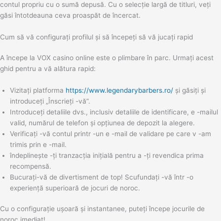
contul propriu cu o sumă depusă. Cu o selecție largă de titluri, veți
găsi întotdeauna ceva proaspăt de încercat.
Cum să vă configurați profilul și să începeți să vă jucați rapid
A începe la VOX casino online este o plimbare în parc. Urmați acest
ghid pentru a vă alătura rapid:
Vizitați platforma
https://www.legendarybarbers.ro/
și găsiți și
introduceți „Înscrieți -vă”.
Introduceți detaliile dvs., inclusiv detaliile de identificare, e -mailul
valid, numărul de telefon și opțiunea de depozit la alegere.
Verificați -vă contul printr -un e -mail de validare pe care v -am
trimis prin e -mail.
îndeplinește -ți tranzacția inițială pentru a -ți revendica prima
recompensă.
Bucurați-vă de divertisment de top! Scufundați -vă într -o
experiență superioară de jocuri de noroc.
Cu o configurație ușoară și instantanee, puteți începe jocurile de
noroc imediat!