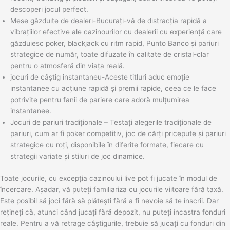
descoperi jocul perfect.
Mese găzduite de dealeri-Bucurați-vă de distracția rapidă a
vibrațiilor efective ale cazinourilor cu dealerii cu experiență care
găzduiesc poker, blackjack cu ritm rapid, Punto Banco și pariuri
strategice de număr, toate difuzate în calitate de cristal-clar
pentru o atmosferă din viața reală.
jocuri de câștig instantaneu-Aceste titluri aduc emoție
instantanee cu acțiune rapidă și premii rapide, ceea ce le face
potrivite pentru fanii de pariere care adoră mulțumirea
instantanee.
Jocuri de pariuri tradiționale – Testați alegerile tradiționale de
pariuri, cum ar fi poker competitiv, joc de cărți pricepute și pariuri
strategice cu roți, disponibile în diferite formate, fiecare cu
strategii variate și stiluri de joc dinamice.
Toate jocurile, cu excepția cazinoului live pot fi jucate în modul de
încercare. Așadar, vă puteți familiariza cu jocurile viitoare fără taxă.
Este posibil să joci fără să plătești fără a fi nevoie să te înscrii. Dar
rețineți că, atunci când jucați fără depozit, nu puteți încastra fonduri
reale. Pentru a vă retrage câștigurile, trebuie să jucați cu fonduri din