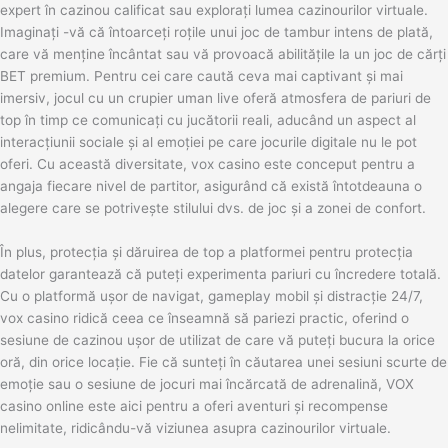
expert în cazinou calificat sau explorați lumea cazinourilor virtuale.
Imaginați -vă că întoarceți roțile unui joc de tambur intens de plată,
care vă menține încântat sau vă provoacă abilitățile la un joc de cărți
BET premium. Pentru cei care caută ceva mai captivant și mai
imersiv, jocul cu un crupier uman live oferă atmosfera de pariuri de
top în timp ce comunicați cu jucătorii reali, aducând un aspect al
interacțiunii sociale și al emoției pe care jocurile digitale nu le pot
oferi. Cu această diversitate, vox casino este conceput pentru a
angaja fiecare nivel de partitor, asigurând că există întotdeauna o
alegere care se potrivește stilului dvs. de joc și a zonei de confort.
În plus, protecția și dăruirea de top a platformei pentru protecția
datelor garantează că puteți experimenta pariuri cu încredere totală.
Cu o platformă ușor de navigat, gameplay mobil și distracție 24/7,
vox casino ridică ceea ce înseamnă să pariezi practic, oferind o
sesiune de cazinou ușor de utilizat de care vă puteți bucura la orice
oră, din orice locație. Fie că sunteți în căutarea unei sesiuni scurte de
emoție sau o sesiune de jocuri mai încărcată de adrenalină, VOX
casino online este aici pentru a oferi aventuri și recompense
nelimitate, ridicându-vă viziunea asupra cazinourilor virtuale.