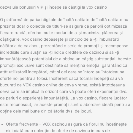
dezvăluie bonusuri VIP și începe să câștigi la vox casino
O platformă de pariuri digitale de înaltă calitate de înaltă calitate nu
prezintă doar o colecție de titluri-se asigură că pariorii optimizează
fiecare rundă, oferind multe moduri de a-și maximiza plăcerea și
câștigurile. vox casino depășește și dincolo de a -ți îmbunătăți
călătoria de cazinou, prezentând o serie de promoții și recompense
incredibile care susțin să -ți ridice creditele de cazinou și să -ți
îmbunătățească potențialul de a obține un câștig substanțial. Aceste
promoții exclusive sunt destinate să mențină emoția, garantând că
atât utilizatorii începători, cât și cei care se întorc au întotdeauna
oferte noi pentru a folosi. Indiferent dacă tocmai începeți sau vă
bucurați de VOX casino online de ceva vreme, există întotdeauna
ceva care se implică la orizont care vă poate oferi experienței dvs.
de pariuri o experiență îmbunătățită. La vox casino, fiecare jucător
este recunoscut, iar aceste promoții sunt o abordare ideală pentru a
obține cele mai bune din călătoria dvs. de jocuri.
Oferte frecvente – VOX cazinou asigură că fiorul nu încetinește
niciodată cu o colecție de oferte de cazinou în curs de