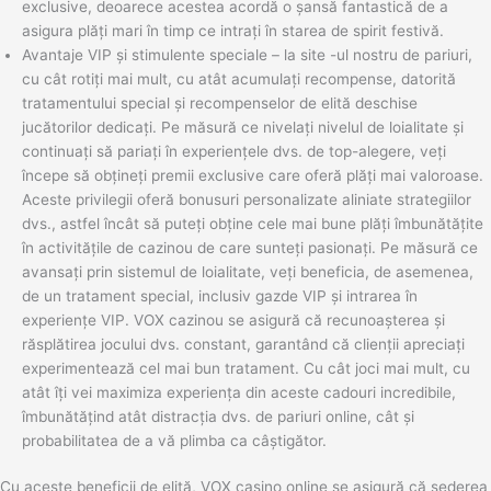
exclusive, deoarece acestea acordă o șansă fantastică de a
asigura plăți mari în timp ce intrați în starea de spirit festivă.
Avantaje VIP și stimulente speciale – la site -ul nostru de pariuri,
cu cât rotiți mai mult, cu atât acumulați recompense, datorită
tratamentului special și recompenselor de elită deschise
jucătorilor dedicați. Pe măsură ce nivelați nivelul de loialitate și
continuați să pariați în experiențele dvs. de top-alegere, veți
începe să obțineți premii exclusive care oferă plăți mai valoroase.
Aceste privilegii oferă bonusuri personalizate aliniate strategiilor
dvs., astfel încât să puteți obține cele mai bune plăți îmbunătățite
în activitățile de cazinou de care sunteți pasionați. Pe măsură ce
avansați prin sistemul de loialitate, veți beneficia, de asemenea,
de un tratament special, inclusiv gazde VIP și intrarea în
experiențe VIP. VOX cazinou se asigură că recunoașterea și
răsplătirea jocului dvs. constant, garantând că clienții apreciați
experimentează cel mai bun tratament. Cu cât joci mai mult, cu
atât îți vei maximiza experiența din aceste cadouri incredibile,
îmbunătățind atât distracția dvs. de pariuri online, cât și
probabilitatea de a vă plimba ca câștigător.
Cu aceste beneficii de elită, VOX casino online se asigură că șederea