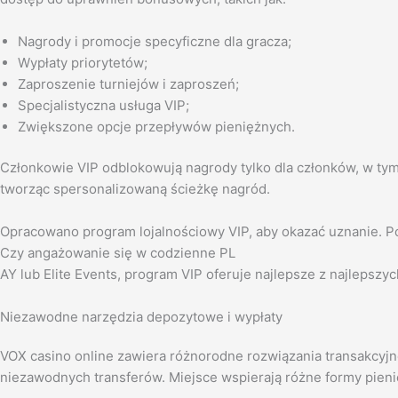
Nagrody i promocje specyficzne dla gracza;
Wypłaty priorytetów;
Zaproszenie turniejów i zaproszeń;
Specjalistyczna usługa VIP;
Zwiększone opcje przepływów pieniężnych.
Członkowie VIP odblokowują nagrody tylko dla członków, w tym
tworząc spersonalizowaną ścieżkę nagród.
Opracowano program lojalnościowy VIP, aby okazać uznanie. Podc
Czy angażowanie się w codzienne PL
AY lub Elite Events, program VIP oferuje najlepsze z najlepszyc
Niezawodne narzędzia depozytowe i wypłaty
VOX casino online zawiera różnorodne rozwiązania transakcyjn
niezawodnych transferów. Miejsce wspierają różne formy pienię