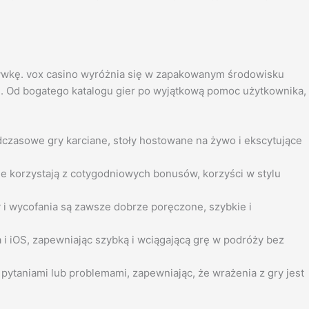
zrywkę. vox casino wyróżnia się w zapakowanym środowisku
ci. Od bogatego katalogu gier po wyjątkową pomoc użytkownika,
dczasowe gry karciane, stoły hostowane na żywo i ekscytujące
ie korzystają z cotygodniowych bonusów, korzyści w stylu
y i wycofania są zawsze dobrze poręczone, szybkie i
 i iOS, zapewniając szybką i wciągającą grę w podróży bez
taniami lub problemami, zapewniając, że wrażenia z gry jest