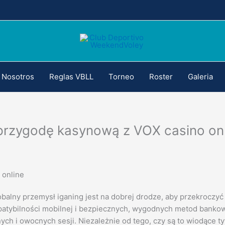
Nosotros
Reglas VBLL
Torneo
Roster
Galeria
 przygodę kasynową z VOX casino on
 online
balny przemysł iganing jest na dobrej drodze, aby przekroczyć
mpatybilności mobilnej i bezpiecznych, wygodnych metod bankowy
ych i owocnych sesji. Niezależnie od tego, czy są to wiodące ty