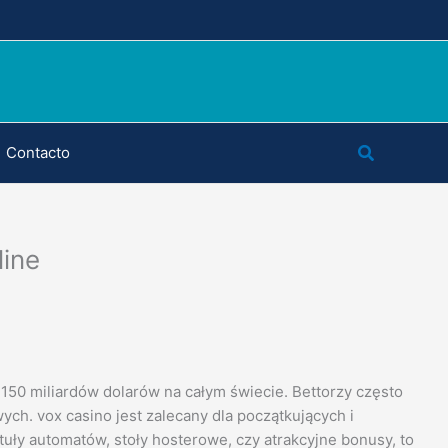
Buscar
Contacto
line
 150 miliardów dolarów na całym świecie. Bettorzy często
ch. vox casino jest zalecany dla początkujących i
tuły automatów, stoły hosterowe, czy atrakcyjne bonusy, to