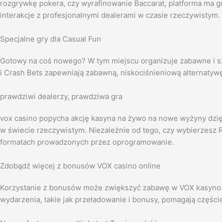
rozgrywkę pokera, czy wyrafinowanie Baccarat, platforma ma g
interakcje z profesjonalnymi dealerami w czasie rzeczywistym.
Specjalne gry dla Casual Fun
Gotowy na coś nowego? W tym miejscu organizuje zabawne i sz
i Crash Bets zapewniają zabawną, niskociśnieniową alternatywę 
prawdziwi dealerzy, prawdziwa gra
vox casino popycha akcję kasyna na żywo na nowe wyżyny dzięki
w świecie rzeczywistym. Niezależnie od tego, czy wybierzesz R
formatach prowadzonych przez oprogramowanie.
Zdobądź więcej z bonusów VOX casino online
Korzystanie z bonusów może zwiększyć zabawę w VOX kasyno. O
wydarzenia, takie jak przeładowanie i bonusy, pomagają części