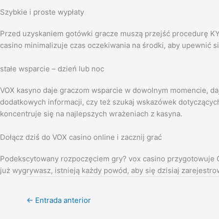
Szybkie i proste wypłaty
Przed uzyskaniem gotówki gracze muszą przejść procedurę KY
casino minimalizuje czas oczekiwania na środki, aby upewnić s
stałe wsparcie – dzień lub noc
VOX kasyno daje graczom wsparcie w dowolnym momencie, dając 
dodatkowych informacji, czy też szukaj wskazówek dotyczących
koncentruje się na najlepszych wrażeniach z kasyna.
Dołącz dziś do VOX casino online i zacznij grać
Podekscytowany rozpoczęciem gry? vox casino przygotowuje Cię
już wygrywasz, istnieją każdy powód, aby się dzisiaj zarejestro
←
Entrada anterior