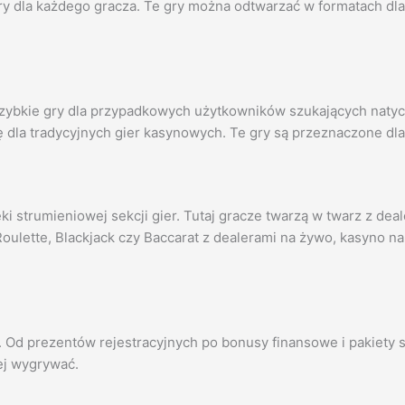
ry dla każdego gracza. Te gry można odtwarzać w formatach dl
ybkie gry dla przypadkowych użytkowników szukających natych
dla tradycyjnych gier kasynowych. Te gry są przeznaczone dla g
 strumieniowej sekcji gier. Tutaj gracze twarzą w twarz z dea
oulette, Blackjack czy Baccarat z dealerami na żywo, kasyno n
d prezentów rejestracyjnych po bonusy finansowe i pakiety s
ej wygrywać.