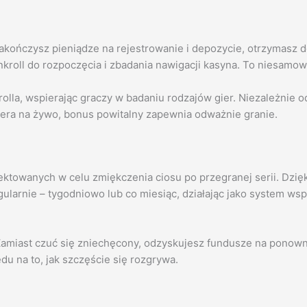
kończysz pieniądze na rejestrowanie i depozycie, otrzymasz d
roll do rozpoczęcia i zbadania nawigacji kasyna. To niesamow
olla, wspierając graczy w badaniu rodzajów gier. Niezależnie od
lera na żywo, bonus powitalny zapewnia odważnie granie.
ektowanych w celu zmiękczenia ciosu po przegranej serii. Dzi
ularnie – tygodniowo lub co miesiąc, działając jako system wspa
Zamiast czuć się zniechęcony, odzyskujesz fundusze na ponown
u na to, jak szczęście się rozgrywa.