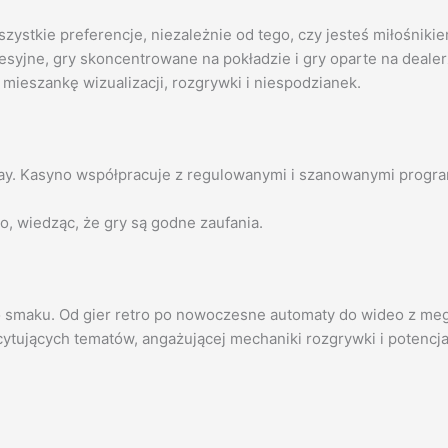
zystkie preferencje, niezależnie od tego, czy jesteś miłośniki
esyjne, gry skoncentrowane na pokładzie i gry oparte na dealerz
eszankę wizualizacji, rozgrywki i niespodzianek.
lay. Kasyno współpracuje z regulowanymi i szanowanymi progra
, wiedząc, że gry są godne zaufania.
go smaku. Od gier retro po nowoczesne automaty do wideo z me
cytujących tematów, angażującej mechaniki rozgrywki i potenc