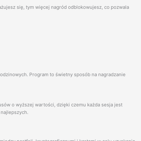
gażujesz się, tym więcej nagród odblokowujesz, co pozwala
urodzinowych. Program to świetny sposób na nagradzanie
sów o wyższej wartości, dzięki czemu każda sesja jest
 najlepszych.