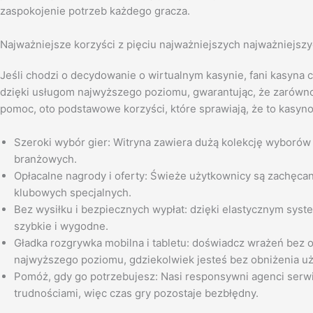
zaspokojenie potrzeb każdego gracza.
Najważniejsze korzyści z pięciu najważniejszych najważniejsz
Jeśli chodzi o decydowanie o wirtualnym kasynie, fani kasyna
dzięki usługom najwyższego poziomu, gwarantując, że zarówno 
pomoc, oto podstawowe korzyści, które sprawiają, że to kasyn
Szeroki wybór gier: Witryna zawiera dużą kolekcję wyborów
branżowych.
Opłacalne nagrody i oferty: Świeże użytkownicy są zachęcan
klubowych specjalnych.
Bez wysiłku i bezpiecznych wypłat: dzięki elastycznym sys
szybkie i wygodne.
Gładka rozgrywka mobilna i tabletu: doświadcz wrażeń bez o
najwyższego poziomu, gdziekolwiek jesteś bez obniżenia uż
Pomóż, gdy go potrzebujesz: Nasi responsywni agenci serwis
trudnościami, więc czas gry pozostaje bezbłędny.