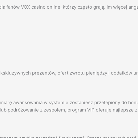
la fanów VOX casino online, którzy często grają. Im więcej an
 ekskluzywnych prezentów, ofert zwrotu pieniędzy i dodatków 
 miarę awansowania w systemie zostaniesz przelepiony do bonu
ę lub podróżowanie z zespołem, program VIP oferuje najlepsze z