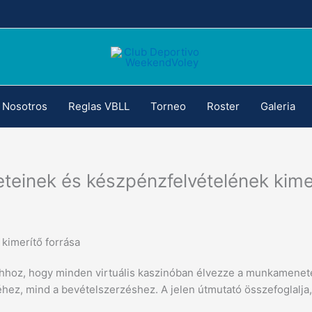
Nosotros
Reglas VBLL
Torneo
Roster
Galeria
einek és készpénzfelvételének kimer
kimerítő forrása
hhoz, hogy minden virtuális kaszinóban élvezze a munkamenete
hez, mind a bevételszerzéshez. A jelen útmutató összefoglalja,