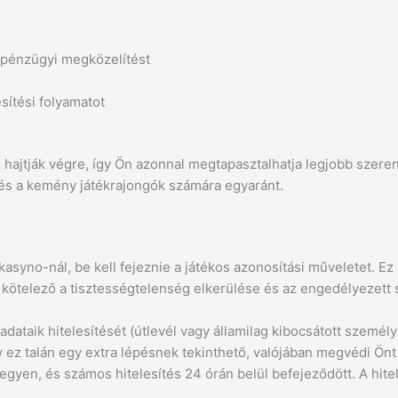
nt pénzügyi megközelítést
sítési folyamatot
 hajtják végre, így Ön azonnal megtapasztalhatja legjobb szere
k és a kemény játékrajongók számára egyaránt.
X kasyno-nál, be kell fejeznie a játékos azonosítási műveletet.
 kötelező a tisztességtelenség elkerülése és az engedélyezett
ataik hitelesítését (útlevél vagy államilag kibocsátott személyi
y ez talán egy extra lépésnek tekinthető, valójában megvédi Önt
egyen, és számos hitelesítés 24 órán belül befejeződött. A hite