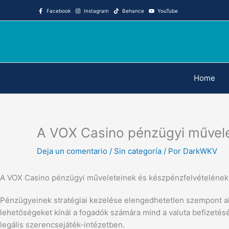
Ir
Facebook
Instagram
Behance
YouTube
al
contenido
Home
A VOX Casino pénzügyi művelet
Deja un comentario
/
Sin categoría
/ Por
DarkWKV
A VOX Casino pénzügyi műveleteinek és készpénzfelvételének 
Pénzügyeinek stratégiai kezelése elengedhetetlen szempont a
lehetőségeket kínál a fogadók számára mind a valuta befizetésé
legális szerencsejáték-intézetben.