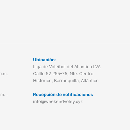
Ubicación:
Liga de Voleibol del Atlantico LVA
p.m.
Callle 52 #55-75, Nte. Centro
Historico, Barranquilla, Atlántico
.m.
.
Recepción de notificaciones
info@weekendvoley.xyz