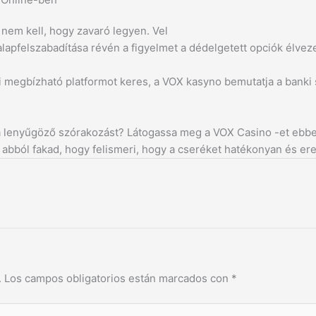
nem kell, hogy zavaró legyen. Vel
lapfelszabadítása révén a figyelmet a dédelgetett opciók élveze
 megbízható platformot keres, a VOX kasyno bemutatja a banki s
 lenyűgöző szórakozást? Látogassa meg a VOX Casino -et ebben a
 abból fakad, hogy felismeri, hogy a cseréket hatékonyan és e
.
Los campos obligatorios están marcados con
*