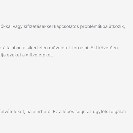
ókkal vagy kifizetésekkel kapcsolatos problémákba ütközik,
általában a sikertelen műveletek forrásai. Ezt követően
ltja ezeket a műveleteket.
elvételeket, ha elérhető. Ez a lépés segít az ügyfélszolgálati