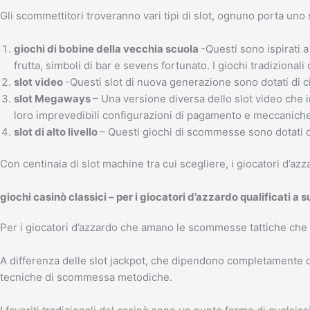
Gli scommettitori troveranno vari tipi di slot, ognuno porta uno s
giochi di bobine della vecchia scuola
-Questi sono ispirati 
frutta, simboli di bar e sevens fortunato. I giochi tradizio
slot video
-Questi slot di nuova generazione sono dotati di c
slot Megaways
– Una versione diversa dello slot video che 
loro imprevedibili configurazioni di pagamento e meccanich
slot di alto livello
– Questi giochi di scommesse sono dotati 
Con centinaia di slot machine tra cui scegliere, i giocatori d’az
giochi casinò classici – per i giocatori d’azzardo qualificati a 
Per i giocatori d’azzardo che amano le scommesse tattiche che c
A differenza delle slot jackpot, che dipendono completamente dall
tecniche di scommessa metodiche.