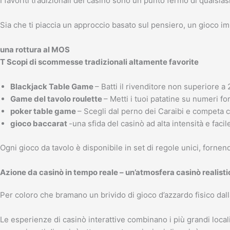
I favoriti tradizionali del casinò sono un punto fermo di qualsia
Sia che ti piaccia un approccio basato sul pensiero, un gioco imp
una rottura al MOS
T Scopi di scommesse tradizionali altamente favorite
Blackjack Table Game
– Batti il ​​rivenditore non superiore a 
Game del tavolo roulette
– Metti i tuoi patatine su numeri for
poker table game
– Scegli dal perno dei Caraibi e competa c
gioco baccarat
-una sfida del casinò ad alta intensità e facil
Ogni gioco da tavolo è disponibile in set di regole unici, for
Azione da casinò in tempo reale – un’atmosfera casinò realisti
Per coloro che bramano un brivido di gioco d’azzardo fisico dall
Le esperienze di casinò interattive combinano i più grandi locali