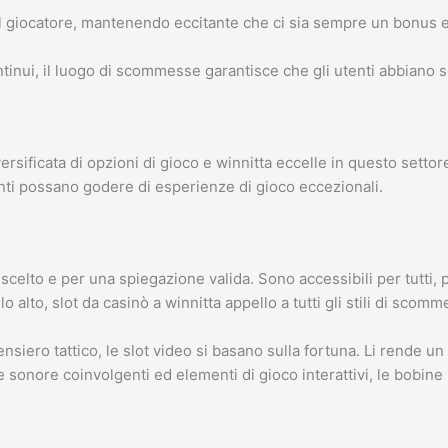
l giocatore, mantenendo eccitante che ci sia sempre un bonus ec
ontinui, il luogo di scommesse garantisce che gli utenti abbiano s
ficata di opzioni di gioco e winnitta eccelle in questo settore.
enti possano godere di esperienze di gioco eccezionali.
e scelto e per una spiegazione valida. Sono accessibili per tutti
 alto, slot da casinò a winnitta appello a tutti gli stili di scom
ensiero tattico, le slot video si basano sulla fortuna. Li rende u
sonore coinvolgenti ed elementi di gioco interattivi, le bobine r