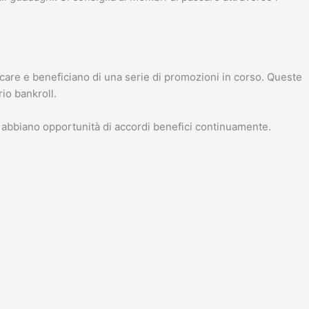
giocare e beneficiano di una serie di promozioni in corso. Queste
io bankroll.
i abbiano opportunità di accordi benefici continuamente.