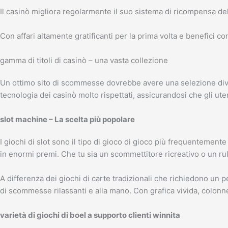
Il casinò migliora regolarmente il suo sistema di ricompensa de
Con affari altamente gratificanti per la prima volta e benefici c
gamma di titoli di casinò – una vasta collezione
Un ottimo sito di scommesse dovrebbe avere una selezione diversi
tecnologia dei casinò molto rispettati, assicurandosi che gli ut
slot machine – La scelta più popolare
I giochi di slot sono il tipo di gioco di gioco più frequentement
in enormi premi. Che tu sia un scommettitore ricreativo o un rullo
A differenza dei giochi di carte tradizionali che richiedono un p
di scommesse rilassanti e alla mano. Con grafica vivida, colonne 
varietà di giochi di boel a supporto clienti winnita