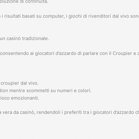
oluzione di continuità.
 i risultati basati su computer, i giochi di rivenditori dal vivo so
un casinò tradizionale.
consentendo ai giocatori d’azzardo di parlare con il Croupier e a
 croupier dal vivo.
-action mentre scommetti su numeri e colori.
gioco emozionanti.
vera da casinò, rendendoli i preferiti tra i giocatori d’azzardo 