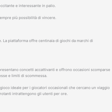
citante e interessante in palio.
empre più possibilità di vincere.
 La piattaforma offre centinaia di giochi da marchi di
, presentano concetti accattivanti e offrono occasioni scomparse
messe e limiti di scommessa.
n gioco ideale per i giocatori occasionali che cercano un viaggio
otanti intrattengono gli utenti per ore.