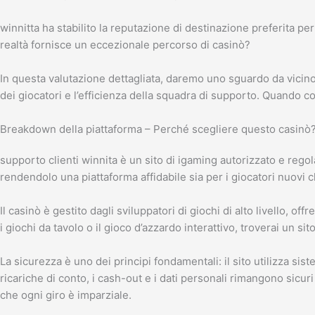
winnitta ha stabilito la reputazione di destinazione preferita pe
realtà fornisce un eccezionale percorso di casinò?
In questa valutazione dettagliata, daremo uno sguardo da vicino 
dei giocatori e l’efficienza della squadra di supporto. Quando c
Breakdown della piattaforma – Perché scegliere questo casinò
supporto clienti winnita è un sito di igaming autorizzato e reg
rendendolo una piattaforma affidabile sia per i giocatori nuovi
Il casinò è gestito dagli sviluppatori di giochi di alto livello, of
i giochi da tavolo o il gioco d’azzardo interattivo, troverai un s
La sicurezza è uno dei principi fondamentali: il sito utilizza siste
ricariche di conto, i cash-out e i dati personali rimangono sicuri
che ogni giro è imparziale.