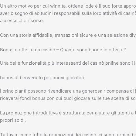
Un altro motivo per cui winnita. ottiene lode è il suo forte appr
aver bisogno di abitudini responsabili sulla loro attività di cas
accesso alle risorse.
Con una storia affidabile, transazioni sicure e una selezione dive
Bonus e offerte da casinò – Quanto sono buone le offerte?
Una delle funzionalità più interessanti dei casinò online sono 
bonus di benvenuto per nuovi giocatori
I principianti possono rivendicare una generosa ricompensa di iscr
riceverai fondi bonus con cui puoi giocare sulle tue scelte di
La promozione introduttiva è strutturata per aiutare gli utenti 
propri soldi.
Tuttavia, come tutte le promozioni dei casinò, ci sono termini 