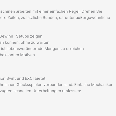
Maschinen arbeiten mit einer einfachen Regel: Drehen Sie
rere Zeilen, zusätzliche Runden, darunter außergewöhnliche
n Gewinn -Setups zeigen
lten können, ohne zu warten
ge ist, lebensverändernde Mengen zu erreichen
 bekannten Motiven
ion Swift und EXCI bietet
hnlichen Glücksspielen verbunden sind. Einfache Mechaniken
orzugten schnellen Unterhaltungen umfassen: