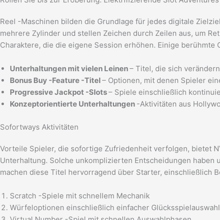
Reel -Maschinen bilden die Grundlage für jedes digitale Zielzi
mehrere Zylinder und stellen Zeichen durch Zeilen aus, um Re
Charaktere, die die eigene Session erhöhen. Einige berühmte 
Unterhaltungen mit vielen Leinen
– Titel, die sich veränd
Bonus Buy -Feature -Titel
– Optionen, mit denen Spieler ei
Progressive Jackpot -Slots
– Spiele einschließlich kontin
Konzeptorientierte Unterhaltungen
-Aktivitäten aus Holly
Sofortways Aktivitäten
Vorteile Spieler, die sofortige Zufriedenheit verfolgen, bietet 
Unterhaltung. Solche unkomplizierten Entscheidungen haben u
machen diese Titel hervorragend über Starter, einschließlich 
Scratch -Spiele mit schnellem Mechanik
Würfeloptionen einschließlich einfacher Glücksspielauswahl
Virtual Number -Spiel mit schnellen Auswahlphasen