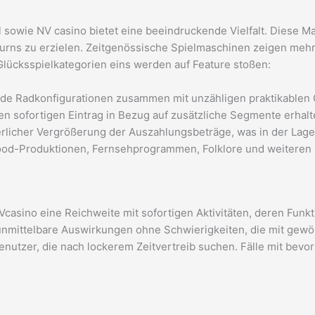
el sowie NV casino bietet eine beeindruckende Vielfalt. Diese 
turns zu erzielen. Zeitgenössische Spielmaschinen zeigen meh
Glücksspielkategorien eins werden auf Feature stoßen:
ernde Radkonfigurationen zusammen mit unzähligen praktikable
nen sofortigen Eintrag in Bezug auf zusätzliche Segmente erha
uierlicher Vergrößerung der Auszahlungsbeträge, was in der La
wood-Produktionen, Fernsehprogrammen, Folklore und weiteren
NVcasino eine Reichweite mit sofortigen Aktivitäten, deren Funkt
nmittelbare Auswirkungen ohne Schwierigkeiten, die mit gewö
Benutzer, die nach lockerem Zeitvertreib suchen. Fälle mit bev