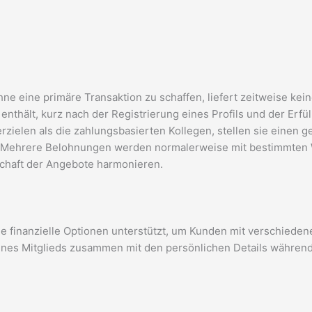
 ohne eine primäre Transaktion zu schaffen, liefert zeitweise 
nthält, kurz nach der Registrierung eines Profils und der Erfü
zielen als die zahlungsbasierten Kollegen, stellen sie einen g
 Mehrere Belohnungen werden normalerweise mit bestimmten W
schaft der Angebote harmonieren.
che finanzielle Optionen unterstützt, um Kunden mit verschieden
eines Mitglieds zusammen mit den persönlichen Details währen