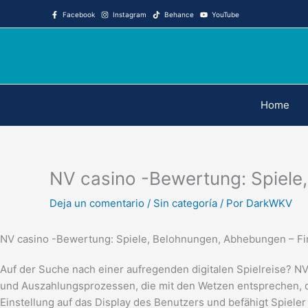
Ir
Facebook
Instagram
Behance
YouTube
al
contenido
Home
NV casino -Bewertung: Spiele,
Deja un comentario
/
Sin categoría
/ Por
DarkWKV
NV casino -Bewertung: Spiele, Belohnungen, Abhebungen – Find
Auf der Suche nach einer aufregenden digitalen Spielreise? N
und Auszahlungsprozessen, die mit den Wetzen entsprechen, die
Einstellung auf das Display des Benutzers und befähigt Spieler