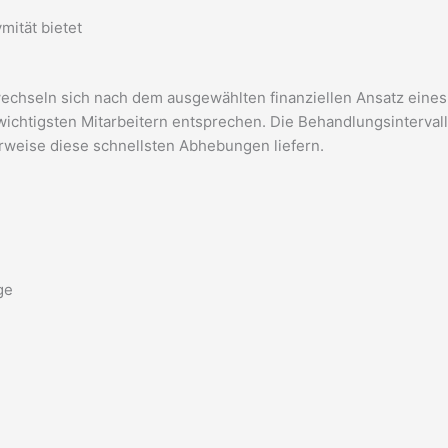
mität bietet
n
hseln sich nach dem ausgewählten finanziellen Ansatz eines Mi
chtigsten Mitarbeitern entsprechen. Die Behandlungsinterval
rweise diese schnellsten Abhebungen liefern.
ge