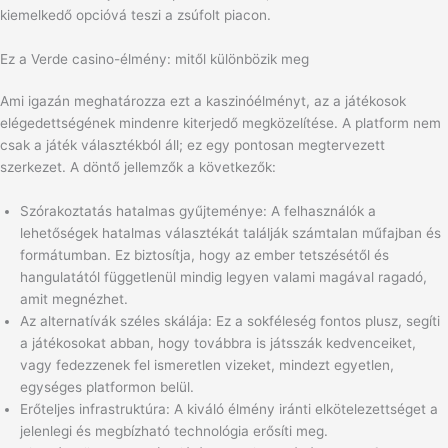
kiemelkedő opcióvá teszi a zsúfolt piacon.
Ez a Verde casino-élmény: mitől különbözik meg
Ami igazán meghatározza ezt a kaszinóélményt, az a játékosok
elégedettségének mindenre kiterjedő megközelítése. A platform nem
csak a játék választékból áll; ez egy pontosan megtervezett
szerkezet. A döntő jellemzők a következők:
Szórakoztatás hatalmas gyűjteménye: A felhasználók a
lehetőségek hatalmas választékát találják számtalan műfajban és
formátumban. Ez biztosítja, hogy az ember tetszésétől és
hangulatától függetlenül mindig legyen valami magával ragadó,
amit megnézhet.
Az alternatívák széles skálája: Ez a sokféleség fontos plusz, segíti
a játékosokat abban, hogy továbbra is játsszák kedvenceiket,
vagy fedezzenek fel ismeretlen vizeket, mindezt egyetlen,
egységes platformon belül.
Erőteljes infrastruktúra: A kiváló élmény iránti elkötelezettséget a
jelenlegi és megbízható technológia erősíti meg.