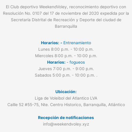
El Club deportivo WeekendVoley, reconocimiento deportivo con
Resolución No. 0107 del 17 de noviembre del 2020 expedida por la
Secretaría Distrital de Recreación y Deporte del ciudad de
Barranquilla
Horarios:
-
Entrenamiento
Lunes 8:00 p.m. - 10:00 p.m.
Miercoles 8:00 p.m. - 10:00 p.m.
Horarios:
- fogueos
Jueves 7:00 p.m. - 9:00 p.m.
Sabados 5:00 p.m. - 10:00 p.m.
.
Ubicación:
Liga de Voleibol del Atlantico LVA
Callle 52 #55-75, Nte. Centro Historico, Barranquilla, Atlántico
Recepción de notificaciones
info@weekendvoley.xyz