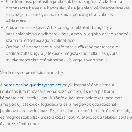
Kitartóan összpontosít a játékosok biztonságára: A platform a
biztonságra helyezi a hangsúlyt, és a jelenlegi védintézkedéseket
használja a személyes adatok és a pénzügyi tranzakciók
védelmére.
A bizalom sarokköve: A biztonságra fektetett hangsúly a
kaszinóideológia egyik sarokköve, amely a legjobb online kaszinók
számára létfontosságú bizalmat ápol.
Optimalizált sebesség: A platformot a zökkenőmentességre
optimalizálták, így a játékosok megszakítás nélküli és gyors
munkamenetekre számíthatnak kis vagy zavartalanul.
Verde casino promóciós ajánlatok
A
Verde casino quadcityfsbo.net
egyik legcsábítóbb eleme a
játékosok jutalmazására vonatkozó politika, és ez a platform
kétségtelenül értékeli ezt. Különféle bónuszajánlatokat tartalmaz,
amelyek új játékosok fogadására és a meglévők odaadásának
jutalmazására szolgálnak. Ezek az ajánlatok mérhető értéket hoznak,
és meghosszabbítják a szórakozási időt. A játékosok általában sokféle
üzletre számíthatnak: